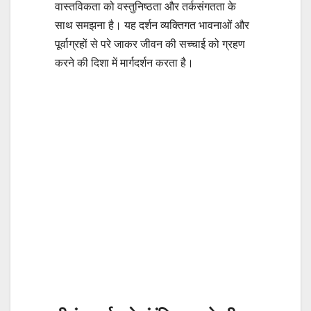
वास्तविकता को वस्तुनिष्ठता और तर्कसंगतता के
साथ समझना है। यह दर्शन व्यक्तिगत भावनाओं और
पूर्वाग्रहों से परे जाकर जीवन की सच्चाई को ग्रहण
करने की दिशा में मार्गदर्शन करता है।
इन मूल सिद्धांतों के आधार पर, मीमांसा दर्शन ने न
केवल वैदिक ऋति-रिवाजों और कर्मकांडों की गहराई
से व्याख्या प्रदान की है, बल्कि यह व्यक्तिगत और
सामाजिक जीवन के लिए धार्मिक और नैतिक
मार्गदर्शन भी प्रदान करता है। इस दर्शन का प्रभाव
भारतीय संस्कृति और अध्यात्म पर आज भी देखा जा
सकता है।