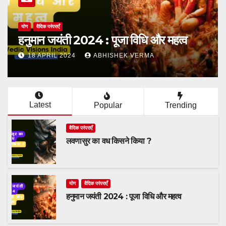
वैदिक परंपराएँ
भगवान राम की पीढ़ी : एक वंश का इतिहास
15 APRIL 2024
ABHISHEK VERMA
Latest
Popular
Trending
वैदिक परंपराएँ
लवणासुर का वध किसने किया ?
योग
वैदिक परंपराएँ
हनुमान जयंती 2024 : पूजा विधि और महत्व