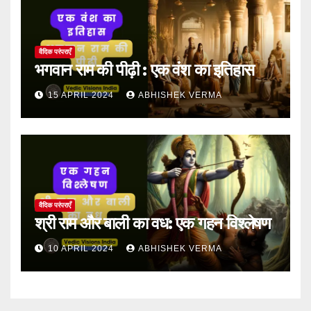
वैदिक परंपराएँ
भगवान राम की पीढ़ी : एक वंश का इतिहास
15 APRIL 2024
ABHISHEK VERMA
वैदिक परंपराएँ
श्री राम और बाली का वध: एक गहन विश्लेषण
10 APRIL 2024
ABHISHEK VERMA