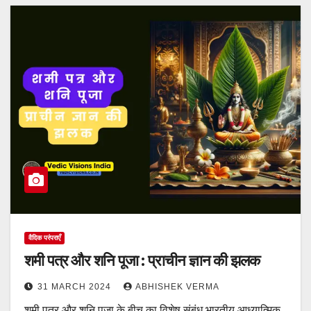
वैदिक परंपराएँ
शमी पत्र और शनि पूजा : प्राचीन ज्ञान की झलक
31 MARCH 2024
ABHISHEK VERMA
शमी पत्र और शनि पूजा के बीच का विशेष संबंध भारतीय आध्यात्मिक