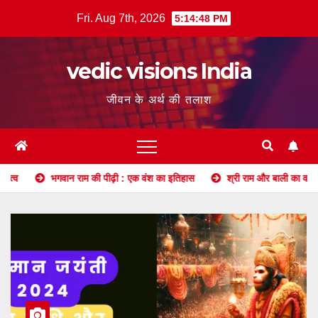
Skip
Fri. Aug 7th, 2026
5:14:49 PM
to
content
vedic visions India
जीवन के अर्थ की तलाश
वान राम की पीढ़ी : एक वंश का इतिहास
श्री राम और बाली का वध: एक गहन विश्लेष