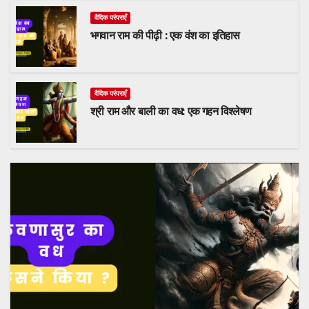
वैदिक परंपराएँ
भगवान राम की पीढ़ी : एक वंश का इतिहास
वैदिक परंपराएँ
श्री राम और बाली का वध: एक गहन विश्लेषण