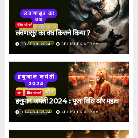
वैदिक परंपराएँ
लवणासुर का वध किसने किया ?
20 APRIL 2024
ABHISHEK VERMA
योग
वैदिक परंपराएँ
हनुमान जयंती 2024 : पूजा विधि और महत्व
18 APRIL 2024
ABHISHEK VERMA