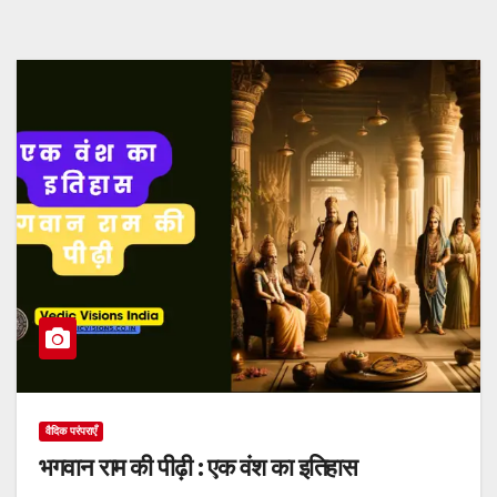
वैदिक परंपराएँ
भगवान राम की पीढ़ी : एक वंश का इतिहास