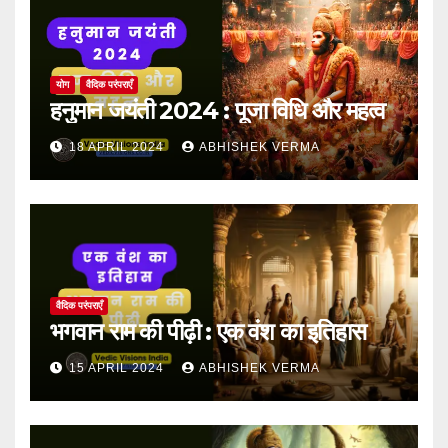
योग
वैदिक परंपराएँ
हनुमान जयंती 2024 : पूजा विधि और महत्व
18 APRIL 2024
ABHISHEK VERMA
वैदिक परंपराएँ
भगवान राम की पीढ़ी : एक वंश का इतिहास
15 APRIL 2024
ABHISHEK VERMA