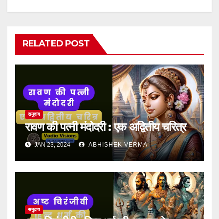
RELATED POST
समुदाय
रावण की पत्नी मंदोदरी : एक अद्वितीय चरित्र
JAN 23, 2024
ABHISHEK VERMA
समुदाय