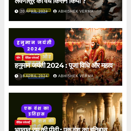
लवणासुर का वध किसने किया ?
20 APRIL 2024
ABHISHEK VERMA
योग
वैदिक परंपराएँ
हनुमान जयंती 2024 : पूजा विधि और महत्व
18 APRIL 2024
ABHISHEK VERMA
वैदिक परंपराएँ
भगवान राम की पीढ़ी : एक वंश का इतिहास