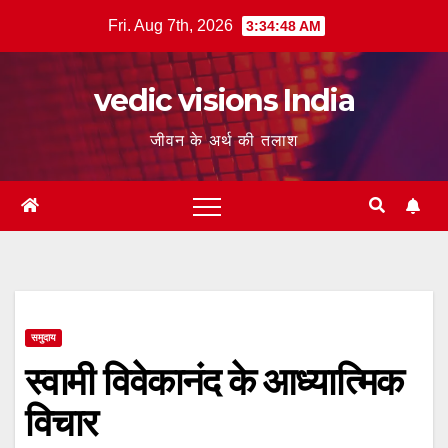
Skip
Fri. Aug 7th, 2026
3:34:49 AM
to
content
vedic visions India
जीवन के अर्थ की तलाश
समुदाय
स्वामी विवेकानंद के आध्यात्मिक
विचार