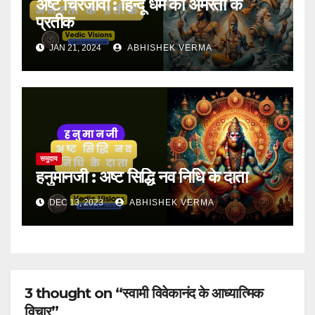
अष्ट चिरंजीवी : हिन्दू धर्म की अमरता के
प्रतीक
JAN 21, 2024
ABHISHEK VERMA
समुदाय
हनुमानजी : अष्ट सिद्धि नव निधि के दाता
DEC 13, 2023
ABHISHEK VERMA
3 thought on “स्वामी विवेकानंद के आध्यात्मिक
विचार”